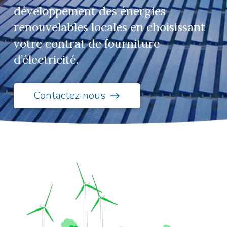
développement des énergies
renouvelables locales en choisissant
votre contrat de fourniture
d’électricité.
Contactez-nous