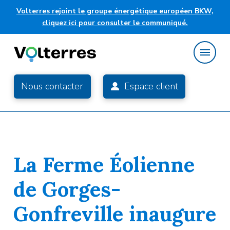
Volterres rejoint le groupe énergétique européen BKW,
cliquez ici pour consulter le communiqué.
Nous contacter
Espace client
La Ferme Éolienne
de Gorges-
Gonfreville inaugure