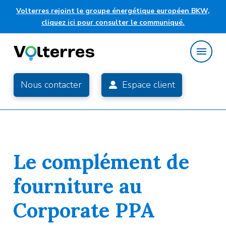
Volterres rejoint le groupe énergétique européen BKW,
cliquez ici pour consulter le communiqué.
Nous contacter
Espace client
Le complément de
fourniture au
Corporate PPA