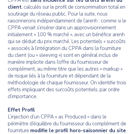
CPPA est
sans incidence sur les droits arenh du
client
, calculés sur le profil de consommation total en
soutirage du réseau public. Pour la suite, nous
raisonnerons indépendamment de l’arenh : comme si le
CPPA venait s’insérer dans un approvisionnement
initialement « 100 % marché », avec un bénéfice arenh
qui se déduit du prix marché. Les potentiels « surcoûts
» associés à l’intégration du CPPA dans la fourniture
du client (ou « sleeving ») sont en général inclus de
manière implicite dans l’offre du fournisseur de
complément, au même titre que les autres « markup »
de risque liés à la fourniture et dépendant de la
méthodologie de chaque fournisseur. On identifie trois
effets impliquant des surcoûts potentiels, par ordre
d’importance.
Effet Profil
L’injection d’un CPPA « as Produced » dans le
périmètre d’équilibre du fournisseur du complément de
fourniture
modifie le profil horo-saisonnier du site