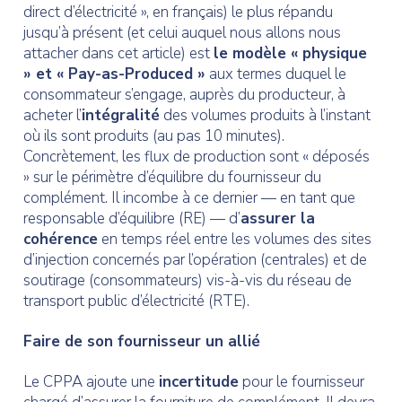
direct d’électricité », en français) le plus répandu
jusqu’à présent (et celui auquel nous allons nous
attacher dans cet article) est
le modèle « physique
» et « Pay-as-Produced »
aux termes duquel le
consommateur s’engage, auprès du producteur, à
acheter l’
intégralité
des volumes produits à l’instant
où ils sont produits (au pas 10 minutes).
Concrètement, les flux de production sont « déposés
» sur le périmètre d’équilibre du fournisseur du
complément. Il incombe à ce dernier — en tant que
responsable d’équilibre (RE) — d’
assurer la
cohérence
en temps réel entre les volumes des sites
d’injection concernés par l’opération (centrales) et de
soutirage (consommateurs) vis-à-vis du réseau de
transport public d’électricité (RTE).
Faire de son fournisseur un allié
Le CPPA ajoute une
incertitude
pour le fournisseur