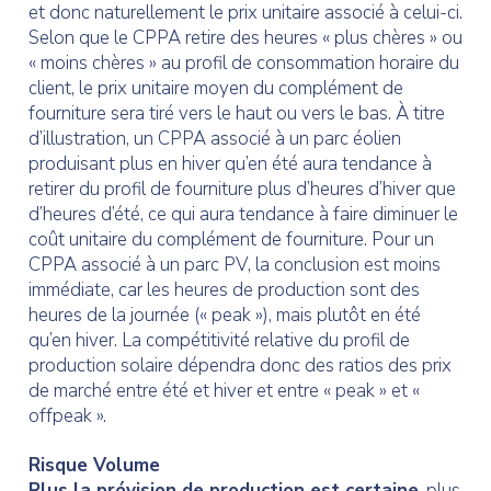
et donc naturellement le prix unitaire associé à celui-ci.
Selon que le CPPA retire des heures « plus chères » ou
« moins chères » au profil de consommation horaire du
client, le prix unitaire moyen du complément de
fourniture sera tiré vers le haut ou vers le bas. À titre
d’illustration, un CPPA associé à un parc éolien
produisant plus en hiver qu’en été aura tendance à
retirer du profil de fourniture plus d’heures d’hiver que
d’heures d’été, ce qui aura tendance à faire diminuer le
coût unitaire du complément de fourniture. Pour un
CPPA associé à un parc PV, la conclusion est moins
immédiate, car les heures de production sont des
heures de la journée (« peak »), mais plutôt en été
qu’en hiver. La compétitivité relative du profil de
production solaire dépendra donc des ratios des prix
de marché entre été et hiver et entre « peak » et «
offpeak ».
Risque Volume
Plus la prévision de production est certaine
, plus