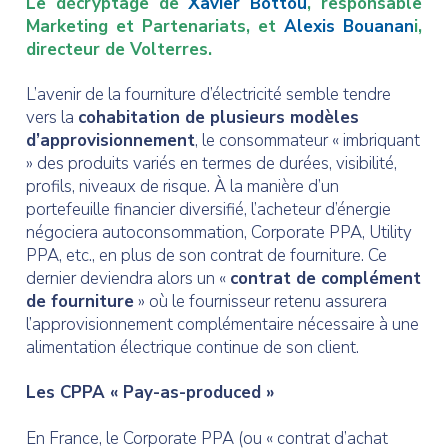
Le décryptage de
Xavier Bottou
, responsable
Marketing et Partenariats, et
Alexis Bouanan
i,
directeur de Volterres.
L’avenir de la fourniture d’électricité semble tendre
vers la
cohabitation de plusieurs modèles
d’approvisionnement
, le consommateur « imbriquant
» des produits variés en termes de durées, visibilité,
profils, niveaux de risque. À la manière d’un
portefeuille financier diversifié, l’acheteur d’énergie
négociera autoconsommation, Corporate PPA, Utility
PPA, etc., en plus de son contrat de fourniture. Ce
dernier deviendra alors un «
contrat de complément
de fourniture
» où le fournisseur retenu assurera
l’approvisionnement complémentaire nécessaire à une
alimentation électrique continue de son client.
Les CPPA « Pay-as-produced »
En France, le Corporate PPA (ou « contrat d’achat