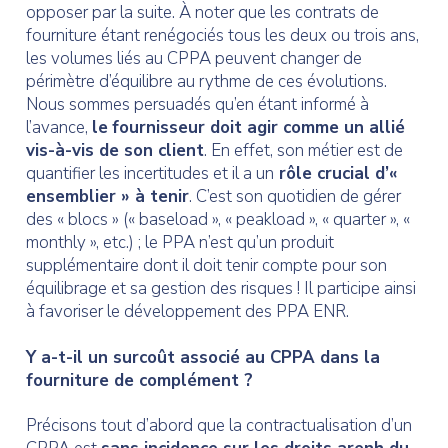
opposer par la suite. À noter que les contrats de
fourniture étant renégociés tous les deux ou trois ans,
les volumes liés au CPPA peuvent changer de
périmètre d’équilibre au rythme de ces évolutions.
Nous sommes persuadés qu’en étant informé à
l’avance,
le
fournisseur doit agir comme un allié
vis-à-vis de son client
. En effet, son métier est de
quantifier les incertitudes et il a un
rôle crucial d’«
ensemblier » à tenir
. C’est son quotidien de gérer
des « blocs » (« baseload », « peakload », « quarter », «
monthly », etc.) ; le PPA n’est qu’un produit
supplémentaire dont il doit tenir compte pour son
équilibrage et sa gestion des risques ! Il participe ainsi
à favoriser le développement des PPA ENR.
Y a-t-il un surcoût associé au CPPA dans la
fourniture de complément ?
Précisons tout d’abord que la contractualisation d’un