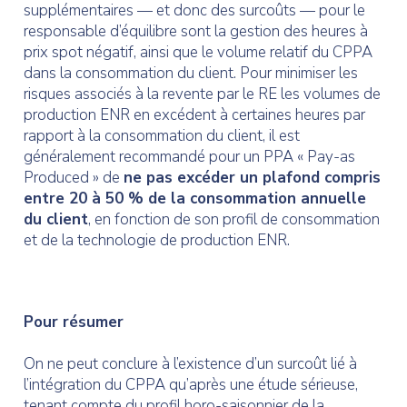
supplémentaires — et donc des surcoûts — pour le
responsable d’équilibre sont la gestion des heures à
prix spot négatif, ainsi que le volume relatif du CPPA
dans la consommation du client. Pour minimiser les
risques associés à la revente par le RE les volumes de
production ENR en excédent à certaines heures par
rapport à la consommation du client, il est
généralement recommandé pour un PPA « Pay-as
Produced » de
ne pas excéder un plafond compris
entre 20 à 50 % de la consommation annuelle
du client
, en fonction de son profil de consommation
et de la technologie de production ENR.
Pour résumer
On ne peut conclure à l’existence d’un surcoût lié à
l’intégration du CPPA qu’après une étude sérieuse,
tenant compte du profil horo-saisonnier de la