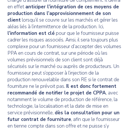
chargé d’assurer la fourniture de complément. Il devra
en effet
anticiper l’intégration de ces moyens de
production dans l’approvisionnement de son
client
lorsqu’il se couvre sur les marchés et gérer les
aléas liés à l’intermittence de la production. Ici,
l’information est clé
pour que le fournisseur puisse
cadrer les risques associés. Ainsi, il sera toujours plus
complexe pour un fournisseur d’accepter des volumes
PPA en cours de contrat, sur une période où les
volumes prévisionnels de son client sont déjà
sécurisés sur le marché ou auprès de producteurs. Un
fournisseur peut s’opposer à l’injection de la
production renouvelable dans son RE si le contrat de
fourniture ne le prévoit pas.
Il est donc fortement
recommandé de notifier le projet de CPPA
, avec
notamment le volume de production de référence, la
technologie, la localisation et la date de mise en
service prévisionnelle,
dès la consultation pour un
futur contrat de fourniture
, afin que le fournisseur
en tienne compte dans son offre et ne puisse s’y