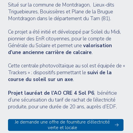
Situé sur la commune de Montdragon, Lieux-dits
Triguebieures, Bouissières et Plane de la Brugue
Montdragon dans le département du Tarn (81).
Ce projet a été initié et développé par Soleil du Midi,
pionnier des EnR citoyennes, pour le compte de
Générale du Solaire et permet une
valorisation
d’une ancienne carrière de calcaire
.
Cette centrale photovoltaïque au sol est équipée de «
Trackers » : dispositifs permettant le
suivi de la
course du soleil sur un axe
.
Projet lauréat de l’AO CRE 4 Sol P6
, bénéficie
d’une sécurisation du tarif de rachat de l’électricité
produite, pour une durée de 20 ans, auprès d’EDF.
Je demande une offre de fourniture d’électricité
verte et locale