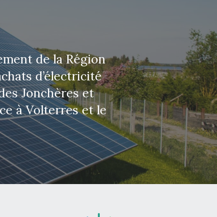
lement de la Région
chats d’électricité
ndes Jonchères et
ce à Volterres et le