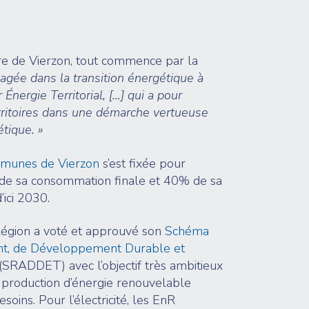
re de Vierzon, tout commence par la
gagée dans la transition énergétique à
 Énergie Territorial, […] qui a pour
erritoires dans une démarche vertueuse
tique. »
munes de Vierzon
s’est fixée pour
% de sa consommation finale et 40% de sa
’ici 2030.
égion a voté et approuvé son
Schéma
t, de Développement Durable et
(SRADDET) avec l’objectif très ambitieux
 production d’énergie renouvelable
oins. Pour l’électricité, les EnR