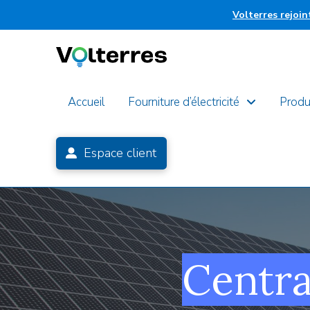
Volterres rejoi
Accueil
Fourniture d’électricité
Produ
Espace client
Centra