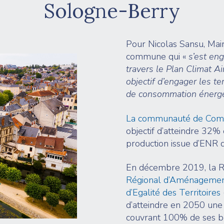
Sologne-Berry
Pour Nicolas Sansu, Mai
commune qui «
s’est en
travers le Plan Climat Air
objectif d’engager les t
de consommation énergé
La communauté de Com
objectif d’atteindre 32
production issue d’ENR d
En décembre 2019, la R
Régional d’Aménagemen
d’Egalité des Territoires
d’atteindre en 2050 une
couvrant 100% de ses bes