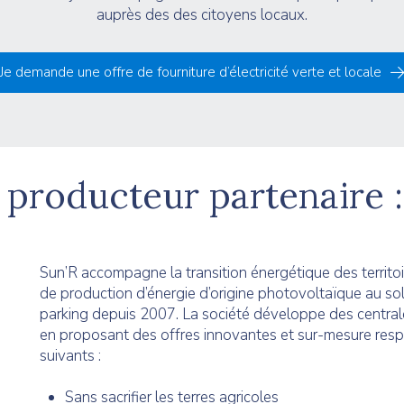
auprès des des citoyens locaux.
Je demande une offre de fourniture d’électricité verte et locale
 producteur partenaire :
Sun’R accompagne la transition énergétique des territoir
de production d’énergie d’origine photovoltaïque au sol
parking depuis 2007. La société développe des centra
en proposant des offres innovantes et sur-mesure resp
suivants :
Sans sacrifier les terres agricoles