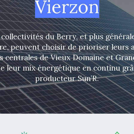
Vierzon
 collectivités du Berry, et plus généra
e, peuvent choisir de prioriser leurs a
es centrales de Vieux Domaine et Gra
de leur mix énergétique en continu grâ
producteur Sun’R.