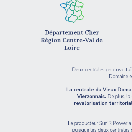
Département Cher
Région Centre-Val de
Loire
Deux centrales photovoltaïq
Domaine et
La centrale du Vieux Domai
Vierzonnais.
De plus, la
revalorisation territoria
Le producteur Sun’R Power a mo
puisque les deux centrales 