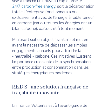
vise à franchir un nouveau cap et vise le
24/7 carbon-free energy
, soit la décarbonation
totale. L’entreprise fonctionnera alors
exclusivement avec de l’énergie à faible teneur
en carbone (car oui toutes les énergies ont un
bilan carbone), partout et à tout moment.
Microsoft suit un objectif similaire et met en
avant la nécessité de dépasser les simples
engagements annuels pour atteindre la
« neutralité » carbone. Ces initiatives illustrent
l’importance croissante de la synchronisation
entre production et consommation dans les
stratégies énergétiques modernes.
R.E.D.S : une solution française de
traçabilité innovante
En France, Volterres est à l’avant-garde de