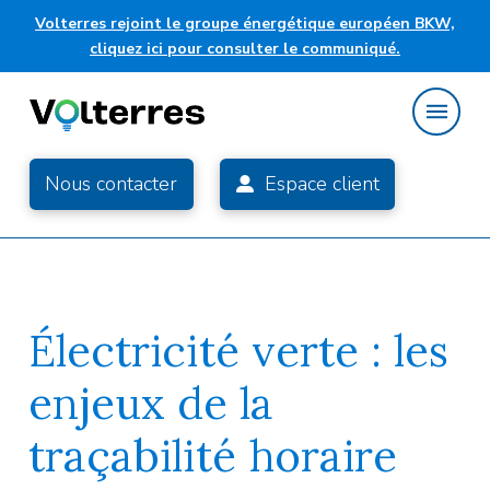
Volterres rejoint le groupe énergétique européen BKW,
cliquez ici pour consulter le communiqué.
Nous contacter
Espace client
Électricité verte : les
enjeux de la
traçabilité horaire