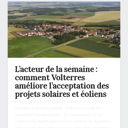
L’acteur de la semaine :
comment Volterres
améliore l’acceptation des
projets solaires et éoliens
Article publié le 07/06/2022, dans PV Magazine.
Accéder à l’article original. Grâce à un outil de
traçabilité, les particuliers, les entreprises et les
collectivités ayant souscrit à un contrat de fourniture
d’électricité chez Volterres peuvent suivre en temps