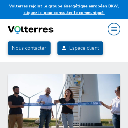
Volterres rejoint le groupe énergétique européen BKW,
cliquez ici pour consulter le communiqué.
Nous contacter
Espace client