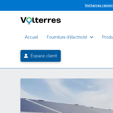
Volterres rejoi
Accueil
Fourniture d’électricité
Produ
Espace client