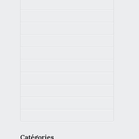
juin 2021
mai 2021
décembre 2020
novembre 2020
juillet 2020
juin 2020
mai 2020
février 2020
octobre 2019
avril 2019
Catégories