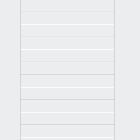
décembre 2022
novembre 2022
août 2022
juillet 2022
juin 2022
mai 2022
février 2022
novembre 2021
octobre 2021
septembre 2021
juillet 2021