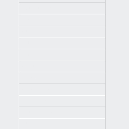
septembre 2025
août 2025
juillet 2025
avril 2025
février 2025
janvier 2025
décembre 2024
novembre 2024
octobre 2024
septembre 2024
juillet 2024