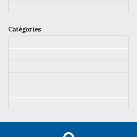
avril 2019
Catégories
Actualités
Analyse
Communiqués de presse
Non classé
Nos dernières actualités
PPA