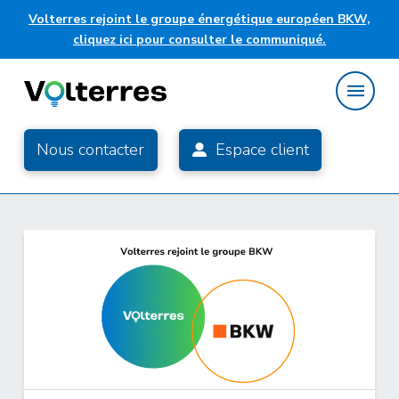
Volterres rejoint le groupe énergétique européen BKW,
cliquez ici pour consulter le communiqué.
Nous contacter
Espace client