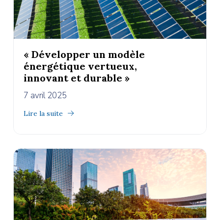
« Développer un modèle
énergétique vertueux,
innovant et durable »
7 avril 2025
Lire la suite