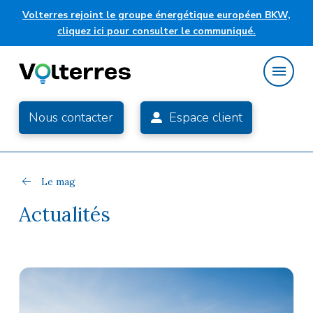
Volterres rejoint le groupe énergétique européen BKW,
cliquez ici pour consulter le communiqué.
Nous contacter
Espace client
Le mag
Actualités